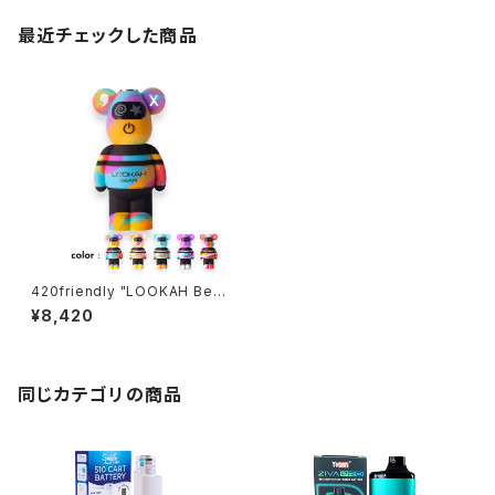
最近チェックした商品
420friendly "LOOKAH Bea
r" 510 カートバッテリー / オリ
¥8,420
ジナルカラー (限定カラー全5
色)
同じカテゴリの商品