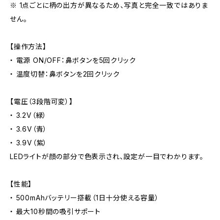
※ 1点ごとに柄の出方が異なるため、写真と完全一致ではありま
せん。
【操作方法】
・ 電源 ON/OFF：鼻ボタンを5回クリック
・ 温度切替：鼻ボタンを2回クリック
【電圧（3段階可変）】
・ 3.2V（緑）
・ 3.6V（青）
・ 3.9V（紫）
LEDライトが顔の部分で色表示され、設定が一目でわかります。
【性能】
・ 500mAhバッテリー搭載（1日十分使える容量）
・ 最大10秒間の吸引サポート