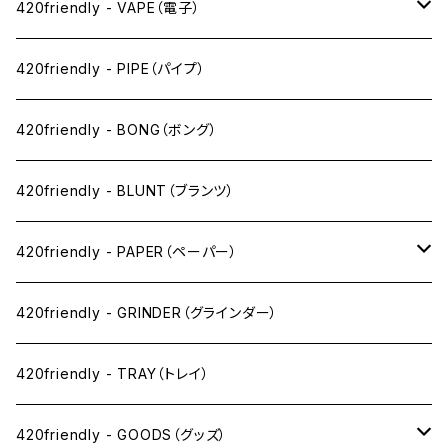
420friendly - VAPE（電子）
ペン下
420friendly - PIPE（パイプ）
ニコパフ系
420friendly - BONG（ボング）
ドライ系
420friendly - BLUNT（ブランツ）
ワックス系
420friendly - PAPER（ペーパー）
SW(シングルワイド）サイズ
420friendly - GRINDER（グラインダー）
1 1/4サイズ
420friendly - TRAY（トレイ）
キングサイズスリム
420friendly - GOODS（グッズ）