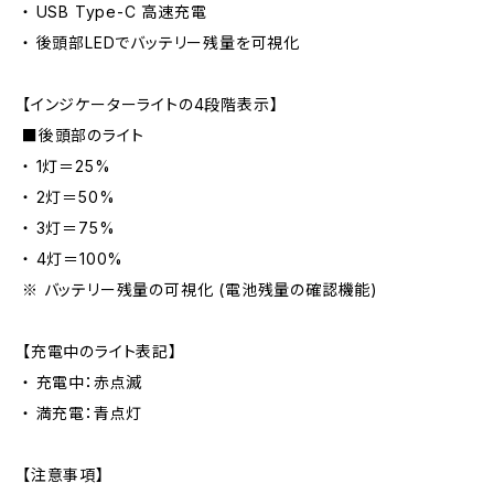
・ USB Type-C 高速充電
・ 後頭部LEDでバッテリー残量を可視化
【インジケーターライトの4段階表示】
■後頭部のライト
・ 1灯＝25%
・ 2灯＝50%
・ 3灯＝75%
・ 4灯＝100%
※ バッテリー残量の可視化 (電池残量の確認機能)
【充電中のライト表記】
・ 充電中：赤点滅
・ 満充電：青点灯
【注意事項】