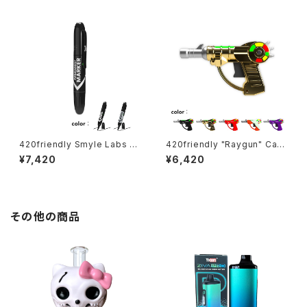
420friendly Smyle Labs パ
420friendly "Raygun" Cart
ーマネントマーカー型アロマデ
Battery｜光×音×操作性の未
¥7,420
¥6,420
バイス “ペンジャミン”
来型510バッテリー
その他の商品