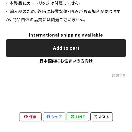
・ 本製品にカートリッジは付属しません。
・ 輸入品のため、外箱に軽微な傷・凹みがある場合があります
が、商品自体の品質には問題ございません。
International shipping available
Add to cart
日本国内にお住まいの方向け
通報する
保存
シェア
LINE
ポスト