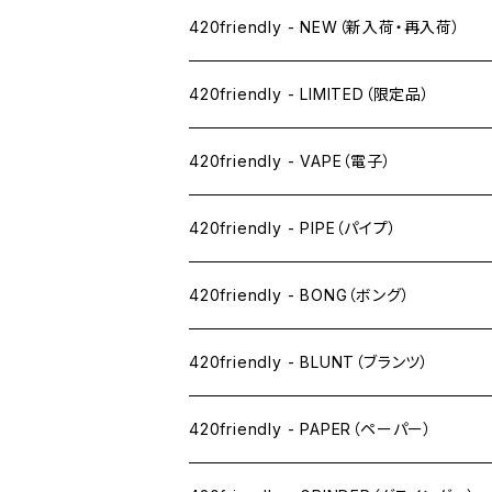
420friendly - NEW（新入荷・再入荷）
420friendly - LIMITED（限定品）
420friendly - VAPE（電子）
ペン下
420friendly - PIPE（パイプ）
ニコパフ系
420friendly - BONG（ボング）
ドライ系
420friendly - BLUNT（ブランツ）
ワックス系
420friendly - PAPER（ペーパー）