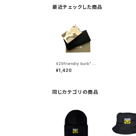
最近チェックした商品
420friendly burb" R
ollies Small 3点セッ
¥1,420
ト(撮影用に使用) ロー
リングペーパー
同じカテゴリの商品