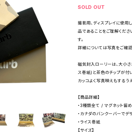
SOLD OUT
撮影用、ディスプレイに使用
品であることをご理解くださ
す。
詳細については写真をご確認
磁気封入ローリーは、大小さ
ス巻紙)と茶色のチップが付
カッコよく写真映えもするうえ
【商品詳細】
・3種類全て / マグネット留
・カナダのバンクーバーでデ
・ライス巻紙
【サイズ】