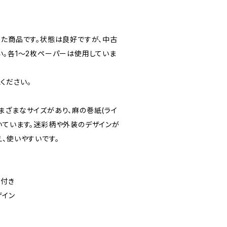
した商品です。状態は良好ですが、中古
い。各1〜2枚ペーパーは使用していま
ください。
まざまなサイズがあり、麻の巻紙(ライ
いています。迷彩柄や外装のデザインが
、使いやすいです。
め付き
ザイン