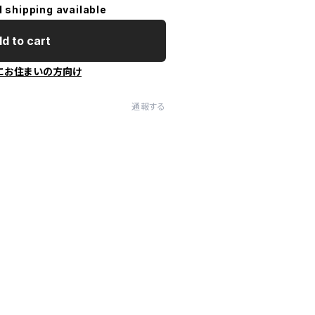
l shipping available
d to cart
にお住まいの方向け
通報する