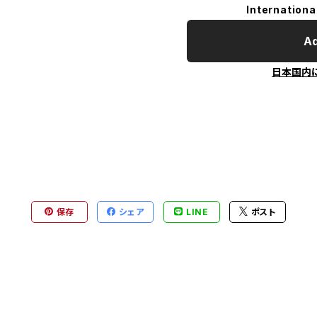
Internationa
Ad
日本国内
保存
シェア
LINE
ポスト