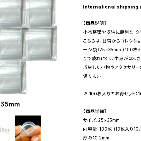
International shipping 
【商品説明】
小物整理や収納に便利な ク
こちらは、日常からコレクショ
ージ袋（25×35mm ）100
りで破れにくく、中身がはっ
収納した小物やアクセサリー
保てます。
※ 100枚入りのお得セット：
【商品詳細】
サイズ：25×35mm
内容量：100枚 (10枚入り10
厚み：0.2mm