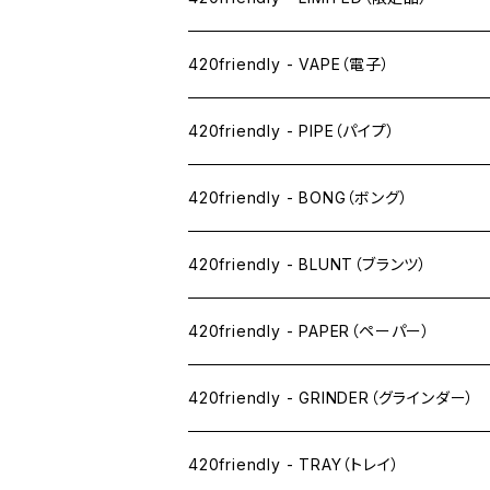
420friendly - VAPE（電子）
ペン下
420friendly - PIPE（パイプ）
ニコパフ系
420friendly - BONG（ボング）
ドライ系
420friendly - BLUNT（ブランツ）
ワックス系
420friendly - PAPER（ペーパー）
SW(シングルワイド）サイズ
420friendly - GRINDER（グラインダー）
1 1/4サイズ
420friendly - TRAY（トレイ）