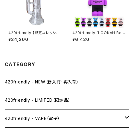
420friendly 【限定コレクショ
420friendly "LOOKAH Bea
ン】EG Glass - Double Perc
r" コンパクト×高性能 510 カー
¥24,200
¥6,420
Glass Bong / ガラスボング (2
トバッテリー
7cm)
CATEGORY
420friendly - NEW（新入荷・再入荷）
420friendly - LIMITED（限定品）
420friendly - VAPE（電子）