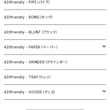
ペン下
420friendly - PIPE（パイプ）
ニコパフ系
420friendly - BONG（ボング）
ドライ系
420friendly - BLUNT（ブランツ）
ワックス系
420friendly - PAPER（ペーパー）
SW(シングルワイド）サイズ
420friendly - GRINDER（グラインダー）
1 1/4サイズ
420friendly - TRAY（トレイ）
キングサイズスリム
420friendly - GOODS（グッズ）
キングサイズ
PIPE PARTS（パイプ系）