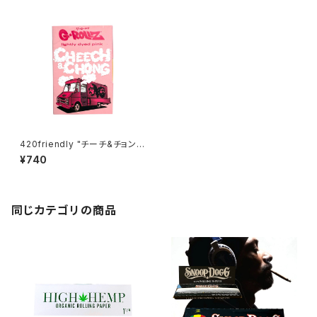
420friendly "チーチ&チョン"
自分で巻く 愛好家 ローリングペ
¥740
ーパー + チップ 420friendly
おすすめ (1 ¼ size)
同じカテゴリの商品