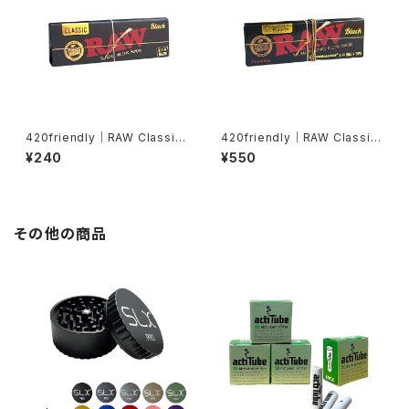
420friendly｜RAW Classic
420friendly｜RAW Classic
Black 1¼サイズ ローリングペ
Black 1¼サイズ + Tips 超極
¥240
¥550
ーパー
薄・無漂白ローリングペーパー
その他の商品