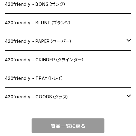
ニコパフ系
420friendly - BONG（ボング）
ドライ系
420friendly - BLUNT（ブランツ）
ワックス系
420friendly - PAPER（ペーパー）
SW(シングルワイド）サイズ
420friendly - GRINDER（グラインダー）
1 1/4サイズ
420friendly - TRAY（トレイ）
キングサイズスリム
420friendly - GOODS（グッズ）
キングサイズ
PIPE PARTS（パイプ系）
商品一覧に戻る
キングサイズワイド
JOINT（ジョイント系）