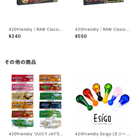
420friendly｜RAW Classic
420friendly｜RAW Classic
Black 1¼サイズ ローリングペ
Black 1¼サイズ + Tips 超極
¥240
¥550
ーパー
薄・無漂白ローリングペーパー
その他の商品
420friendly "JUICY JAY’S"
420friendly Esigo (エジー
フレーバーペーパー（1¼サイズ
ゴ) - ミニスプーン ガラスパイプ