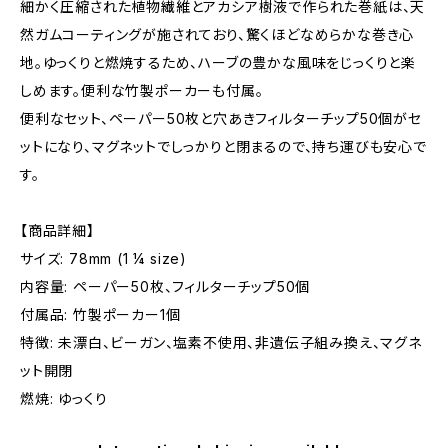
細かく圧縮された植物繊維とアカシア樹液で作られた巻紙は、天
然ガムコーティングが施されており、驚くほどなめらかな巻き心
地。ゆっくりと燃焼するため、ハーブの豊かな風味をじっくりと楽
しめます。便利な竹製ポーカーも付属。
便利なセット、ペーパー50枚と穴あきフィルターチップ50個がセ
ットになり、マグネットでしっかりと閉まるので、持ち運びも安心で
す。
【商品詳細】
サイズ: 78mm (1 ¼ size)
内容量: ペーパー50枚、フィルターチップ50個
付属品: 竹製ポーカー1個
特徴: 未漂白、ビーガン、塩素不使用、非遺伝子組み換え、マグネ
ット開閉
燃焼: ゆっくり