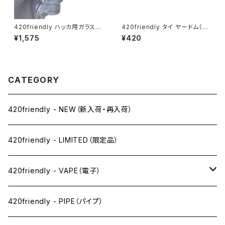
420friendly ハッカ用ガラスパ
420friendly タイ ヤードム（嗅
イプ 10cm (ヘッド2cm)
ぎ薬）／Pim-Saen Balm Oil
¥1,575
¥420
CATEGORY
420friendly - NEW（新入荷・再入荷）
420friendly - LIMITED（限定品）
420friendly - VAPE（電子）
ペン下
420friendly - PIPE（パイプ）