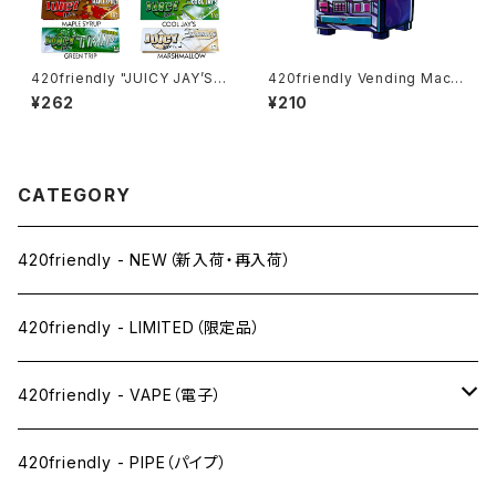
420friendly "JUICY JAY’S"
420friendly Vending Machi
フレーバーペーパー（1¼サイズ
ne Pack｜ベンディングマシン
¥262
¥210
／ 32枚入り）
パケ（3枚入り）
CATEGORY
420friendly - NEW（新入荷・再入荷）
420friendly - LIMITED（限定品）
420friendly - VAPE（電子）
ペン下
420friendly - PIPE（パイプ）