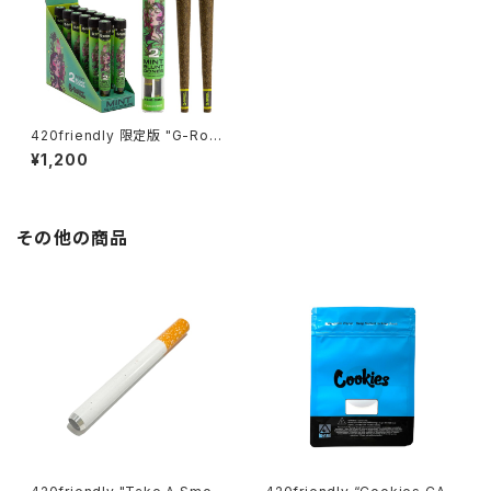
420friendly 限定版 "G-Roll
z" 詰めるだけで楽しめる - ブラ
¥1,200
ントコーン ミント 420shibuya
おすすめ - (2本入り) Mint
その他の商品