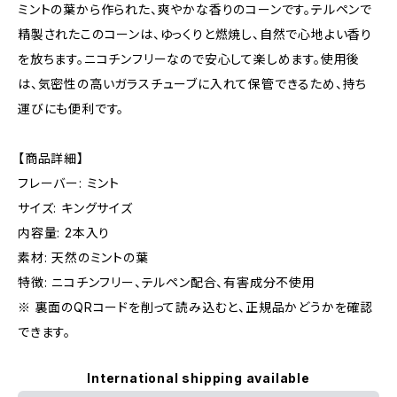
ミントの葉から作られた、爽やかな香りのコーンです。テルペンで
精製されたこのコーンは、ゆっくりと燃焼し、自然で心地よい香り
を放ちます。ニコチンフリーなので安心して楽しめます。使用後
は、気密性の高いガラスチューブに入れて保管できるため、持ち
運びにも便利です。
【商品詳細】
フレーバー: ミント
サイズ: キングサイズ
内容量: 2本入り
素材: 天然のミントの葉
特徴: ニコチンフリー、テルペン配合、有害成分不使用
※ 裏面のQRコードを削って読み込むと、正規品かどうかを確認
できます。
International shipping available