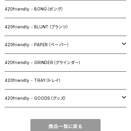
ニコパフ系
420friendly - BONG（ボング）
ドライ系
420friendly - BLUNT（ブランツ）
ワックス系
420friendly - PAPER（ペーパー）
SW(シングルワイド）サイズ
420friendly - GRINDER（グラインダー）
1 1/4サイズ
420friendly - TRAY（トレイ）
キングサイズスリム
420friendly - GOODS（グッズ）
キングサイズ
PIPE PARTS（パイプ系）
商品一覧に戻る