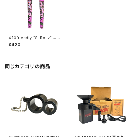
420friendly "G-Rollz" コー
ンホルダー ジョイントカバー (ピ
¥420
ンク)
同じカテゴリの商品