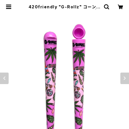
420friendly "G-Rollz" コーンホ
ルダー ジョイントカバー (ピンク) | 4
20shibuya official