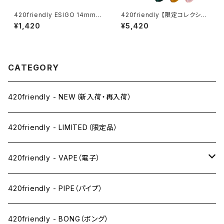
420friendly ESIGO 14mmガ
420friendly 【限定コレクショ
ラスボウル(火皿) Phoenix As
ン】EG ESSENTIALS スプーン
¥1,420
¥5,420
h Catcher
型 ガラスパイプ
CATEGORY
420friendly - NEW（新入荷・再入荷）
420friendly - LIMITED（限定品）
420friendly - VAPE（電子）
ペン下
420friendly - PIPE（パイプ）
ニコパフ系
420friendly - BONG（ボング）