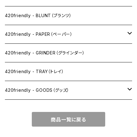
ドライ系
420friendly - BLUNT（ブランツ）
ワックス系
420friendly - PAPER（ペーパー）
SW(シングルワイド）サイズ
420friendly - GRINDER（グラインダー）
1 1/4サイズ
420friendly - TRAY（トレイ）
キングサイズスリム
420friendly - GOODS（グッズ）
キングサイズ
PIPE PARTS（パイプ系）
商品一覧に戻る
キングサイズワイド
JOINT（ジョイント系）