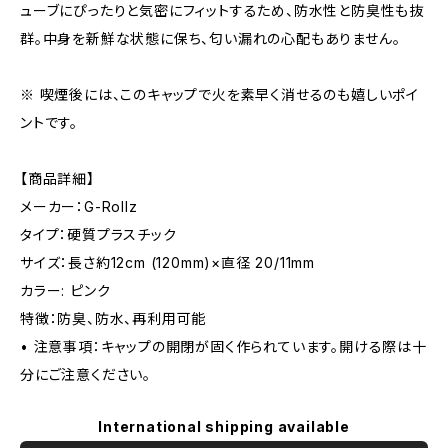
ューブにぴったりと気密にフィットするため、防水性と防臭性も抜
群。中身を新鮮な状態に保ち、匂い漏れの心配もありません。
※ 喫煙後には、このキャップで火を素早く消せるのも嬉しいポイ
ントです。
【商品詳細】
メーカー：G-Rollz
タイプ：硬質プラスチック
サイズ：長さ約12cm (120mm)×直径 20/11mm
カラー: ピンク
特徴：防臭、防水、再利用可能
• 注意事項：キャップの開閉が固く作られています。開ける際は十
分にご注意ください。
International shipping available