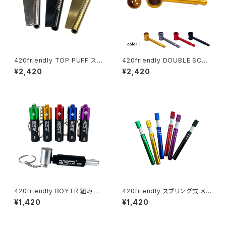
420friendly TOP PUFF スニ
420friendly DOUBLE SCRE
ッフィング チューブ・ヘラ付き
EN HAMMER(ダブルスクリー
¥2,420
¥2,420
ンハンマー)メタルパイプ
420friendly BOYTR 組み替
420friendly スプリング式 メタ
え式シークレットパイプ キーホ
ルワンヒッター (携帯パイプ)
¥1,420
¥1,420
ルダー