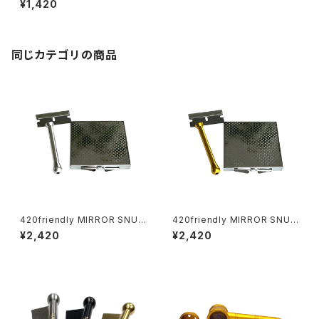
¥1,420
プ – 10cm ストレートタイプ
同じカテゴリの商品
420friendly MIRROR SNUF
420friendly MIRROR SNUF
F KIT (ミラースナッフキット)
F KIT (ミラースナッフキット)
¥2,420
¥2,420