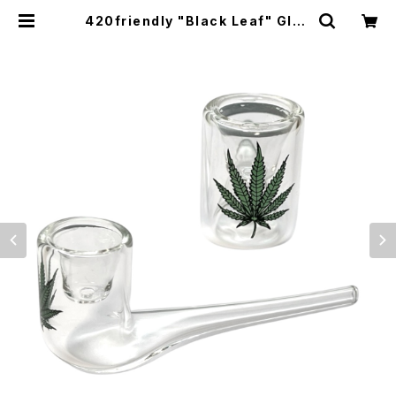
420friendly "Black Leaf" Glas
s Pipe / リーフ ガラスパイプ – 10c
m ストレートタイプ | 420shibuya
official