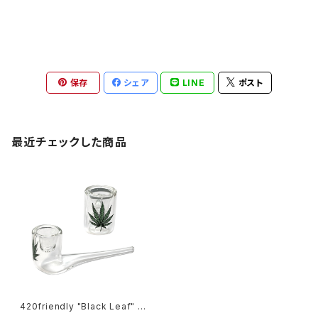
保存
シェア
LINE
ポスト
最近チェックした商品
420friendly "Black Leaf" G
lass Pipe / リーフ ガラスパイ