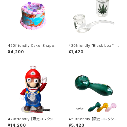
420friendly Cake-Shaped
420friendly "Black Leaf" G
Metal Grinder (4層構造）グラ
lass Pipe / リーフ ガラスパイ
¥4,200
¥1,420
インダー
プ – 10cm カーブタイプ
420friendly 【限定コレクショ
420friendly 【限定コレクショ
ン】Killer Plumber Resin & G
ン】EG ESSENTIALS スプーン
¥14,200
¥5,420