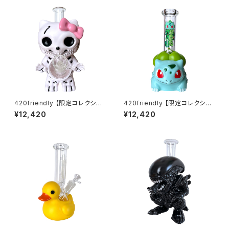
420friendly 【限定コレクショ
420friendly 【限定コレクショ
ン】Skull Cat Bong / スカルキ
ン】Green Bud Monster Bon
¥12,420
¥12,420
ャットボング（約22cm）
g / グリーンバッドモンスターボ
ング（約20cm）