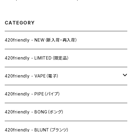
lass Bong / キラープラマー ボ
型 ガラスパイプ
ング（約25cm）
CATEGORY
420friendly - NEW（新入荷・再入荷）
420friendly - LIMITED（限定品）
420friendly - VAPE（電子）
ペン下
420friendly - PIPE（パイプ）
ニコパフ系
420friendly - BONG（ボング）
ドライ系
420friendly - BLUNT（ブランツ）