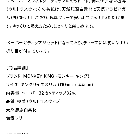
グペーパーとフィルターティップのセットです。後味が少ない極薄
（ウルトラスウィン）の巻紙は、天然無漂白素材と天然アラビアガ
ム（糊）を使用しており、塩素フリーで安心してご使用いただけま
す。ゆっくりと燃えるため、じっくりと楽しめます。
ペーパーとティップがセットになっており、ティップには使いやすい
折り目が付いています。
【商品詳細】
ブランド：MONKEY KING (モンキー キング)
サイズ：キングサイズスリム (110mm x 44mm)
内容量：ペーパー32枚×ティップ32枚
品質：極薄（ウルトラスウィン）
天然無漂白素材
塩素フリー