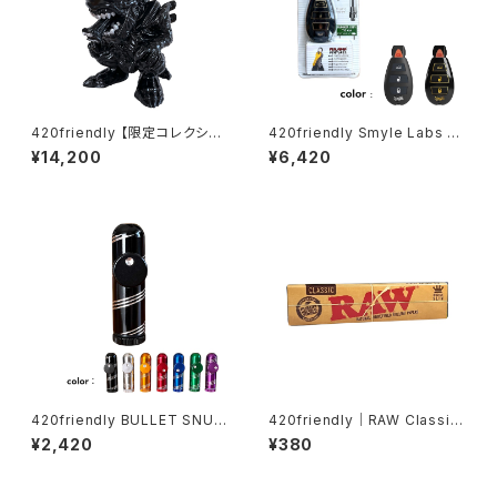
420friendly 【限定コレクショ
420friendly Smyle Labs P
ン】Alien Xenomorph Bong
enjamin キー型ベイプバッテリ
¥14,200
¥6,420
- PVC & GLASS / エイリアン
ー
ゼノモーフボング（約20cm）
420friendly BULLET SNUF
420friendly｜RAW Classic
F アルミ製弾丸型 スナッフボト
(King Size Slim) ローリング
¥2,420
¥380
ル
ペーパー /ロウ クラシック