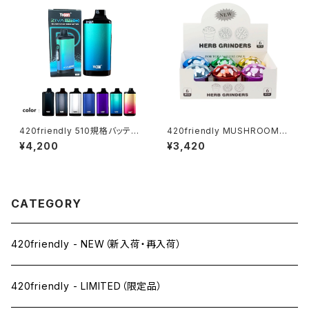
420friendly 510規格バッテリ
420friendly MUSHROOM G
ー Yocan ZIVA PRO|タッチ式
rinder (3層構造）グラインダー
¥4,200
¥3,420
OLED搭載 ステルスバッテリー
CATEGORY
420friendly - NEW（新入荷・再入荷）
420friendly - LIMITED（限定品）