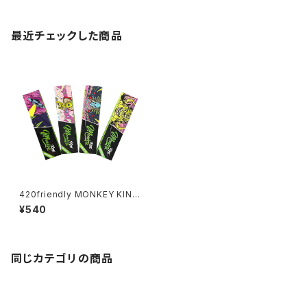
最近チェックした商品
420friendly MONKEY KING
GREEN Alien KING SIZE SLI
¥540
M -ローリングペーパー フィル
ターティップ付き
同じカテゴリの商品