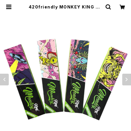
420friendly MONKEY KING GR
EEN Alien KING SIZE SLIM -ロ
ーリングペーパー フィルターティップ
付き | 420shibuya official