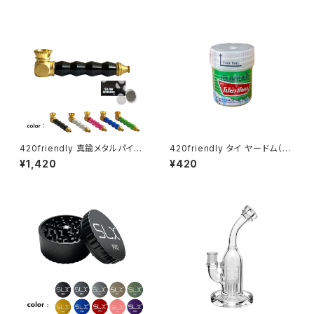
420friendly 真鍮メタルパイプ
420friendly タイ ヤードム（嗅
(スクリーン付き）
ぎ薬）／Pim-Saen Balm Oil
¥1,420
¥420