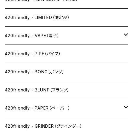
420friendly - LIMITED（限定品）
420friendly - VAPE（電子）
ペン下
420friendly - PIPE（パイプ）
ニコパフ系
420friendly - BONG（ボング）
ドライ系
420friendly - BLUNT（ブランツ）
ワックス系
420friendly - PAPER（ペーパー）
SW(シングルワイド）サイズ
420friendly - GRINDER（グラインダー）