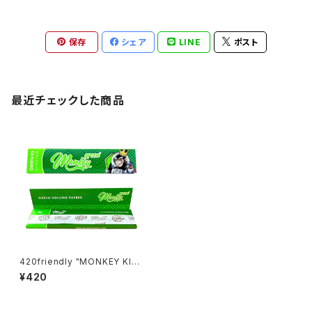
保存
シェア
LINE
ポスト
最近チェックした商品
420friendly "MONKEY KIN
G" GREEN ローリングペーパー
¥420
110 mm (キングサイズスリム)