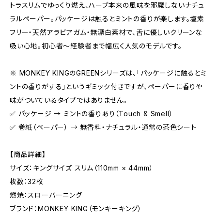
トラスリムでゆっくり燃え、ハーブ本来の風味を邪魔しないナチュ
ラルペーパー。パッケージは触るとミントの香りが楽します。塩素
フリー・天然アラビアガム・無漂白素材で、舌に優しいクリーンな
吸い心地。初心者〜経験者まで幅広く人気のモデルです。
※ MONKEY KINGのGREENシリーズは、「パッケージに触るとミ
ントの香りがする」というギミック付きですが、ペーパーに香りや
味がついているタイプではありません。
✅ パッケージ → ミントの香りあり（Touch & Smell）
✅ 巻紙（ペーパー） → 無香料・ナチュラル・通常の茶色シート
【商品詳細】
サイズ：キングサイズ スリム（110mm × 44mm）
枚数：32枚
燃焼：スローバーニング
ブランド：MONKEY KING（モンキーキング）