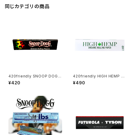
同じカテゴリの商品
420friendly SNOOP DOGG
420friendly HIGH HEMP ロ
- ローリングペーパー / KING S
ーリングペーパー / KING SIZE
¥420
¥490
IZE SLIM
SLIM 無漂白・無添加