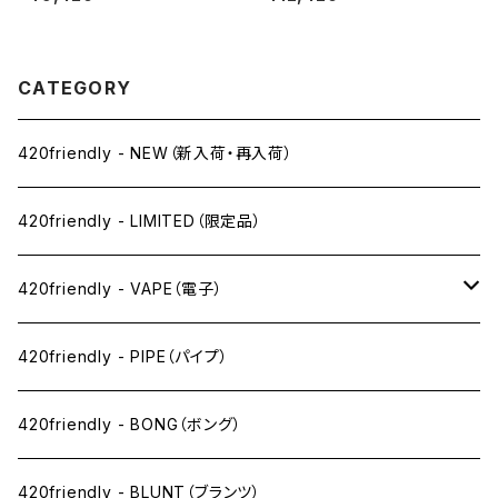
ング（26cm）
ャットボング（約22cm）
CATEGORY
420friendly - NEW（新入荷・再入荷）
420friendly - LIMITED（限定品）
420friendly - VAPE（電子）
ペン下
420friendly - PIPE（パイプ）
ニコパフ系
420friendly - BONG（ボング）
ドライ系
420friendly - BLUNT（ブランツ）