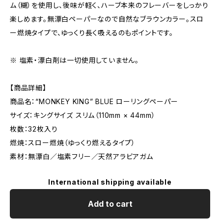
ム（糊）を使用し、後味が軽く、ハーブ本来のフレーバーをしっかり
楽しめます。無漂白ペーパーなので自然なブラウンカラー。スロ
ー燃焼タイプで、ゆっくり長く吸えるのもポイントです。
※ 塩素・漂白剤は一切使用していません。
【商品詳細】
商品名：“MONKEY KING” BLUE ローリングペーパー
サイズ：キングサイズ スリム（110mm × 44mm）
枚数：32枚入り
燃焼：スロー燃焼（ゆっくり燃えるタイプ）
素材：無漂白／塩素フリー／天然アラビアガム
International shipping available
Add to cart