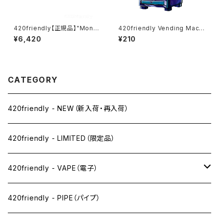
420friendly【正規品】"Monk
420friendly Vending Machi
ey Pipe" ジェットパル / JET P
ne Pack｜ベンディングマシン
¥6,420
¥210
AL (スクリーン10枚付き)
パケ（3枚入り）
CATEGORY
420friendly - NEW（新入荷・再入荷）
420friendly - LIMITED（限定品）
420friendly - VAPE（電子）
ペン下
420friendly - PIPE（パイプ）