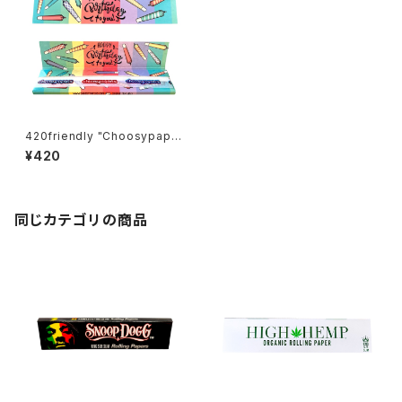
420friendly "Choosypaper
s" Happy Birthday！ ローリン
¥420
グペーパー110 mm (キング サ
イズ スリム)
同じカテゴリの商品