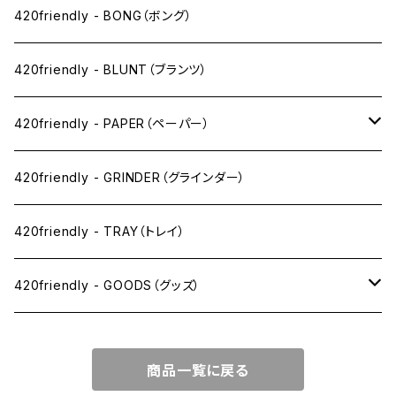
ニコパフ系
420friendly - BONG（ボング）
ドライ系
420friendly - BLUNT（ブランツ）
ワックス系
420friendly - PAPER（ペーパー）
SW(シングルワイド）サイズ
420friendly - GRINDER（グラインダー）
1 1/4サイズ
420friendly - TRAY（トレイ）
キングサイズスリム
420friendly - GOODS（グッズ）
キングサイズ
PIPE PARTS（パイプ系）
商品一覧に戻る
キングサイズワイド
JOINT（ジョイント系）