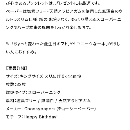
び心のあるブックレットは、プレゼントにも最適です。
ペーパーは塩素フリー・天然アラビアガムを使用した無漂白のウ
ルトラスリム仕様。紙の味が少なく、ゆっくり燃えるスローバーニ
ングでハーブ本来の風味をしっかり楽しめます。
※ 「ちょっと変わった誕生日ギフト」や「ユニークな一本」が欲し
い人におすすめ。
【商品詳細】
サイズ：キングサイズ スリム（110×44mm）
枚数：32枚
燃焼タイプ：スローバーニング
素材：塩素フリー / 無漂白 / 天然アラビアガム
メーカー：Choosypapers（チョーシーペーパー）
モチーフ：Happy Birthday!