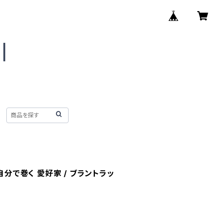
E" 自分で巻く 愛好家 / ブラントラッ