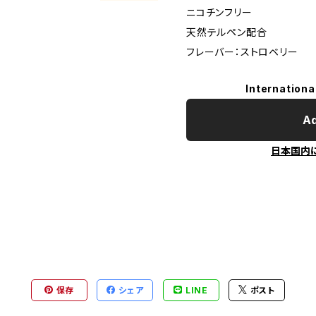
ニコチンフリー
天然テルペン配合
フレーバー：ストロベリー
Internationa
Ad
日本国内
保存
シェア
LINE
ポスト