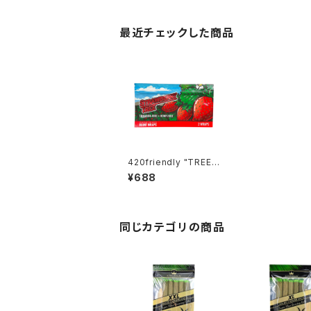
最近チェックした商品
420friendly "TREE"
自分で巻く 愛好家 / ブ
¥688
ラントラップ (ストロベリ
ー)
同じカテゴリの商品