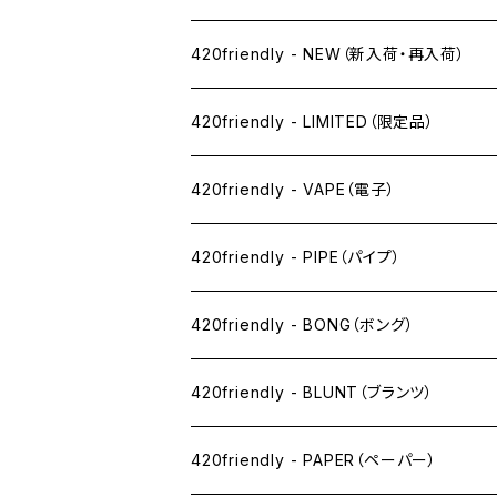
420friendly - NEW（新入荷・再入荷）
420friendly - LIMITED（限定品）
420friendly - VAPE（電子）
ペン下
420friendly - PIPE（パイプ）
ニコパフ系
420friendly - BONG（ボング）
ドライ系
420friendly - BLUNT（ブランツ）
ワックス系
420friendly - PAPER（ペーパー）