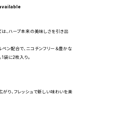
available
ズは、ハーブ本来の美味しさを引き出
ルペン配合で、ニコチンフリー＆豊かな
1袋に2枚入り。
広がり、フレッシュで新しい味わいを楽