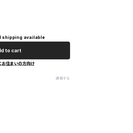
l shipping available
d to cart
にお住まいの方向け
通報する