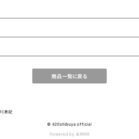
商品一覧に戻る
づく表記
© 420shibuya official
Powered by