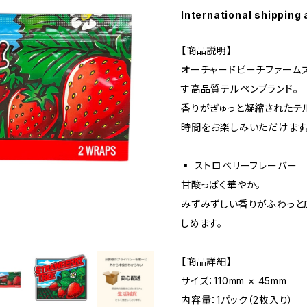
International shipping 
【商品説明】
オーチャードビーチファーム
す高品質テルペンブランド。
香りがぎゅっと凝縮されたテ
時間をお楽しみいただけます。
▪️ ストロベリーフレーバー
甘酸っぱく華やか。
みずみずしい香りがふわっと
しめます。
【商品詳細】
サイズ：110mm × 45mm
内容量：1パック（2枚入り）