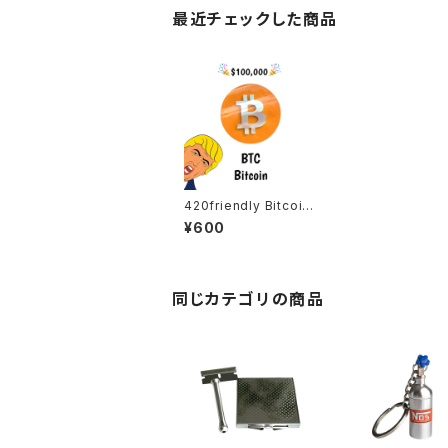
最近チェックした商品
420friendly Bitcoin
パケ 10枚セット｜ビット
¥600
コインデザイン パック
（限定アイテム）
同じカテゴリの商品