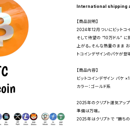
International shipping 
【商品説明】
2024年12月――ついにビッ
そして待望の “10万ドル” 
上がる。そんな熱量のまま お
トコインデザインのパケが登
【商品内容】
ビットコインデザイン パケ ×
カラー：ゴールド系
2025年のクリプト運気アッ
準備は万端。
2025年はクリプトで “勝ち