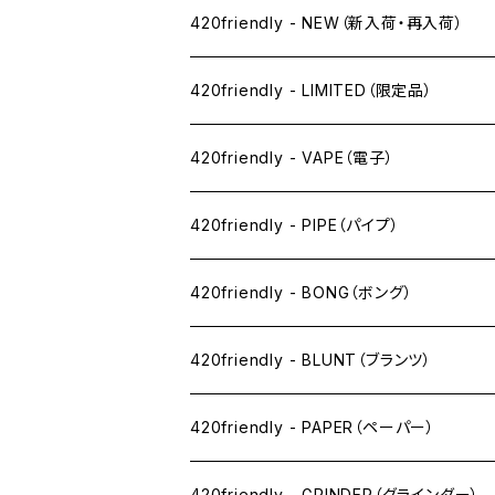
420friendly - NEW（新入荷・再入荷）
420friendly - LIMITED（限定品）
420friendly - VAPE（電子）
ペン下
420friendly - PIPE（パイプ）
ニコパフ系
420friendly - BONG（ボング）
ドライ系
420friendly - BLUNT（ブランツ）
ワックス系
420friendly - PAPER（ペーパー）
SW(シングルワイド）サイズ
420friendly - GRINDER（グラインダー）