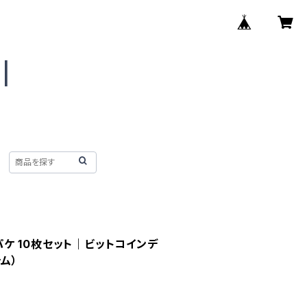
oin パケ 10枚セット｜ビットコインデ
ム）