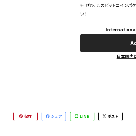
✨ ぜひ、このビットコインパ
い！
Internationa
Ad
日本国内
保存
シェア
LINE
ポスト