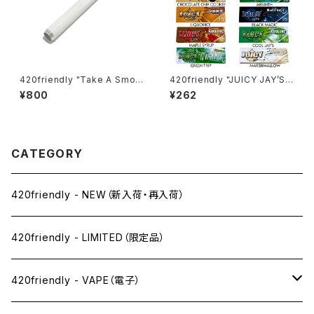
420friendly "Take A Smok
420friendly "JUICY JAY’S"
e" こっそりチルタイム Cigarett
フレーバーペーパー（1¼サイズ
¥800
¥262
e Bat ロング シガレットワンヒ
／ 32枚入り）
ッター
CATEGORY
420friendly - NEW（新入荷・再入荷）
420friendly - LIMITED（限定品）
420friendly - VAPE（電子）