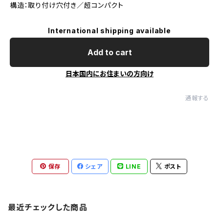
構造：取り付け穴付き／超コンパクト
International shipping available
Add to cart
日本国内にお住まいの方向け
通報する
保存
シェア
LINE
ポスト
最近チェックした商品