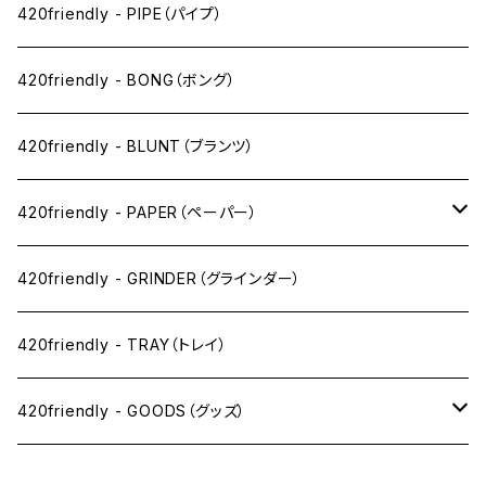
ペン下
420friendly - PIPE（パイプ）
ニコパフ系
420friendly - BONG（ボング）
ドライ系
420friendly - BLUNT（ブランツ）
ワックス系
420friendly - PAPER（ペーパー）
SW(シングルワイド）サイズ
420friendly - GRINDER（グラインダー）
1 1/4サイズ
420friendly - TRAY（トレイ）
キングサイズスリム
420friendly - GOODS（グッズ）
キングサイズ
PIPE PARTS（パイプ系）