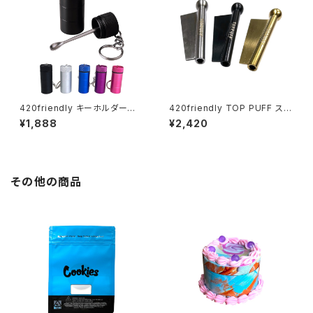
420friendly キーホルダー型
420friendly TOP PUFF スニ
アルミ製伸縮スプーン
ッフィング チューブ・ヘラ付き
¥1,888
¥2,420
その他の商品