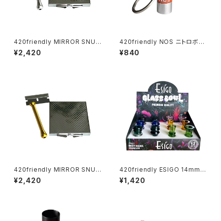
420friendly MIRROR SNUF
420friendly NOS ニトロボン
F KIT (ミラースナッフキット)
ベ型 キーホルダー(収納ケース)
¥2,420
¥840
420friendly MIRROR SNUF
420friendly ESIGO 14mmガ
F KIT (ミラースナッフキット)
ラスボウル(火皿) Phoenix As
¥2,420
¥1,420
h Catcher