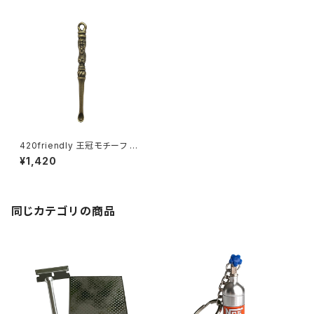
420friendly 王冠モチーフ ダ
ブツール／Wax用 真鍮製ミニス
¥1,420
プーン・携帯サイズ（取り付け穴
付き）
同じカテゴリの商品