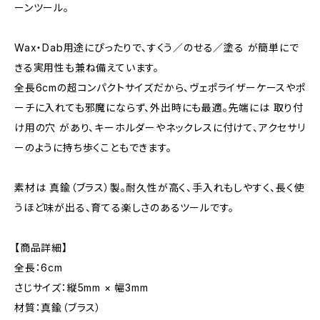
ーンツール。
Wax・Dab用途にぴったりで、すくう／のせる／塗る が簡単にで
きる実用性も兼ね備えています。
全長6cmの超コンパクトサイズだから、ヴェポライザーケースやポ
ーチに入れても邪魔にならず、外出時にも最適。先端には 取り付
け用の穴 があり、キーホルダーやネックレスに付けて、アクセサリ
ーのように持ち歩くこともできます。
素材は 真鍮（ブラス）製。耐久性が高く、手入れもしやすく、長く使
うほど味が出る、育てる楽しさのあるツールです。
【商品詳細】
全長：6cm
さじサイズ：縦5mm × 幅3mm
材質：真鍮（ブラス）