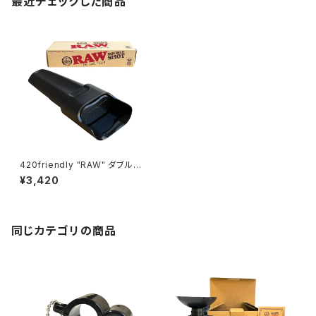
最近チェックした商品
420friendly "RAW" ダブルシ
ョットコーンフィラー 2本同時フ
¥3,420
ィル可能！プレロールメーカー
(キングサイズ用)
同じカテゴリの商品