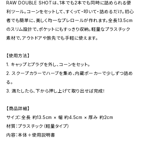
RAW DOUBLE SHOTは、1本でも2本でも同時に詰められる便
利ツール。コーンをセットして、すくって・叩いて・詰めるだけ。初心
者でも簡単に、美しく均一なプレロールが作れます。全長13.5cm
のスリム設計で、ポケットにもすっきり収納。軽量なプラスチック
素材で、アウトドアや旅先でも手軽に使えます。
【使用方法】
1. キャップとプラグを外し、コーンをセット。
2. スクープカラーでハーブを集め、内蔵ポーカーで少しずつ詰め
る。
3. 満たしたら、下から押し上げて取り出せば完成！
【商品詳細】
サイズ：全長 約13.5cm × 幅 約4.5cm × 厚み 約2cm
材質：プラスチック（軽量タイプ）
内容：本体＋使用説明書