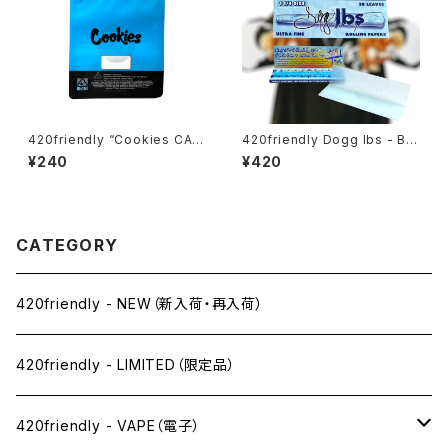
420friendly “Cookies CA
420friendly Dogg lbs - Blu
Mylar Bag – BLUE / 28g” ク
e Paisley Rolling Papers /
¥240
¥420
ッキー マイラーバッグ（ブルー）
1¼サイズ・50枚入
CATEGORY
420friendly - NEW（新入荷・再入荷）
420friendly - LIMITED（限定品）
420friendly - VAPE（電子）