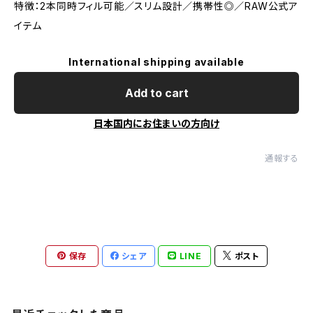
特徴：2本同時フィル可能／スリム設計／携帯性◎／RAW公式ア
イテム
International shipping available
Add to cart
日本国内にお住まいの方向け
通報する
保存
シェア
LINE
ポスト