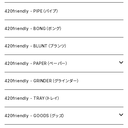
ペン下
420friendly - PIPE（パイプ）
ニコパフ系
420friendly - BONG（ボング）
ドライ系
420friendly - BLUNT（ブランツ）
ワックス系
420friendly - PAPER（ペーパー）
SW(シングルワイド）サイズ
420friendly - GRINDER（グラインダー）
1 1/4サイズ
420friendly - TRAY（トレイ）
キングサイズスリム
420friendly - GOODS（グッズ）