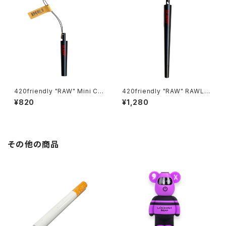
420friendly "RAW" Mini Co
420friendly "RAW" RAWL P
ne Creator（ロウ ミニ コーン
en Cone Maker（ロウ ロール
¥820
¥1,280
クリエーター）／正規品
ペン コーンメーカー）／正規品
その他の商品