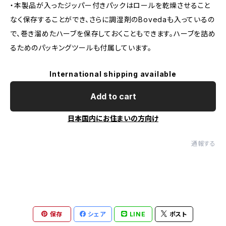
・本製品が入ったジッパー付きパックはロールを乾燥させること
なく保存することができ、さらに調湿剤のBovedaも入っているの
で、巻き溜めたハーブを保存しておくこともできます。ハーブを詰め
るためのパッキングツールも付属しています。
International shipping available
Add to cart
日本国内にお住まいの方向け
通報する
保存
シェア
LINE
ポスト