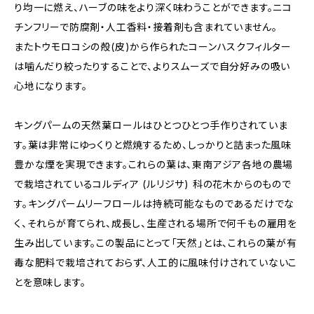
り均一に燃え、ハーブの味をより深く味わうことができます。ニコ
チンフリーで防腐剤・人工香料・接着剤も含まれていません。
またトウモロコシの殻(皮)から作られたコーンハスクフィルター
は噛んだり絞ったりすることで、よりスムーズで自分好みの吸い
心地になります。
キングパームの天然葉ロールはひとつひとつ手作りされていま
す。葉は非常にゆっくりと燃焼するため、しっかりと詰まった風味
豊かな煙を実現できます。これらの葉は、東南アジア各地の農場
で栽培されているコルディア (ルリジサ) 科の花木からのもので
す。キングパームリーフロールは持続可能なものであるだけでな
く、それらが育てられ、成長し、生産される場所で何千もの雇用を
生み出しています。この製品にとって「天然」とは、これらの葉が有
毒な肥料で栽培されておらず、人工的に風味付けされていないこ
とを意味します。