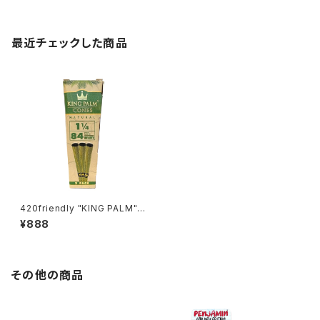
最近チェックした商品
420friendly "KING PALM" 1
¼ サイズ ラッパ型プレロールコ
¥888
ーン 3本入り(84mm)
その他の商品