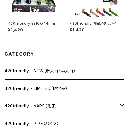
420friendly ESIGO 14mmガ
420friendly 真鍮メタルパイプ
ラスボウル(火皿) Phoenix As
(スクリーン付き）
¥1,420
¥1,420
h Catcher
CATEGORY
420friendly - NEW（新入荷・再入荷）
420friendly - LIMITED（限定品）
420friendly - VAPE（電子）
ペン下
420friendly - PIPE（パイプ）