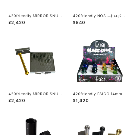
420friendly MIRROR SNUF
420friendly NOS ニトロボン
F KIT (ミラースナッフキット)
ベ型 キーホルダー(収納ケース)
¥2,420
¥840
420friendly MIRROR SNUF
420friendly ESIGO 14mmガ
F KIT (ミラースナッフキット)
ラスボウル(火皿) Phoenix As
¥2,420
¥1,420
h Catcher