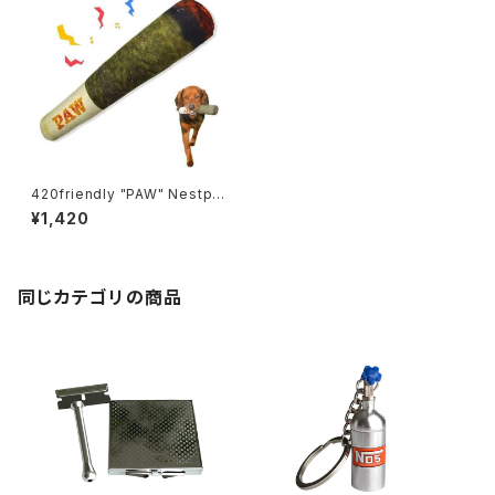
420friendly "PAW" Nestpar
k Doggy Doobie - 面白い犬
¥1,420
のおもちゃ、音出るおもちゃ- 愛
犬への誕生日プレゼント
同じカテゴリの商品