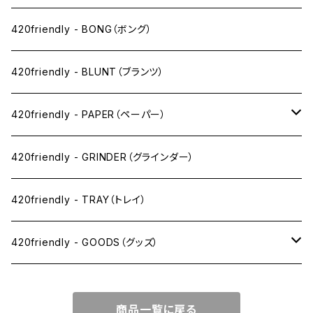
ニコパフ系
420friendly - BONG（ボング）
ドライ系
420friendly - BLUNT（ブランツ）
ワックス系
420friendly - PAPER（ペーパー）
SW(シングルワイド）サイズ
420friendly - GRINDER（グラインダー）
1 1/4サイズ
420friendly - TRAY（トレイ）
キングサイズスリム
420friendly - GOODS（グッズ）
キングサイズ
PIPE PARTS（パイプ系）
商品一覧に戻る