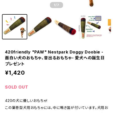
1
/7
420friendly "PAW" Nestpark Doggy Doobie -
面白い犬のおもちゃ、音出るおもちゃ- 愛犬への誕生日
プレゼント
¥1,420
SOLD OUT
420の犬に優しいおもちゃ!
この葉巻型犬用おもちゃには、中に鳴き笛が付いています。犬用お