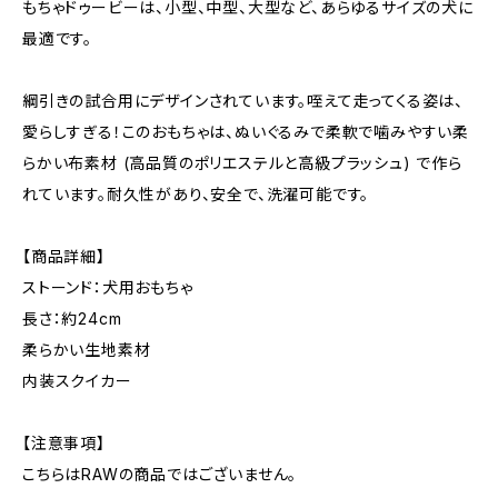
もちゃドゥービーは、小型、中型、大型など、あらゆるサイズの犬に
最適です。
綱引きの試合用にデザインされています。咥えて走ってくる姿は、
愛らしすぎる！このおもちゃは、ぬいぐるみで柔軟で噛みやすい柔
らかい布素材 (高品質のポリエステルと高級プラッシュ) で作ら
れています。耐久性があり、安全で、洗濯可能です。
【商品詳細】
ストーンド：犬用おもちゃ
長さ：約24cm
柔らかい生地素材
内装スクイカー
【注意事項】
こちらはRAWの商品ではございません。