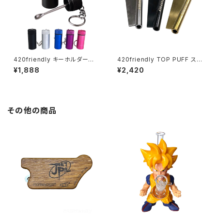
420friendly キーホルダー型
420friendly TOP PUFF スニ
アルミ製伸縮スプーン
ッフィング チューブ・ヘラ付き
¥1,888
¥2,420
その他の商品