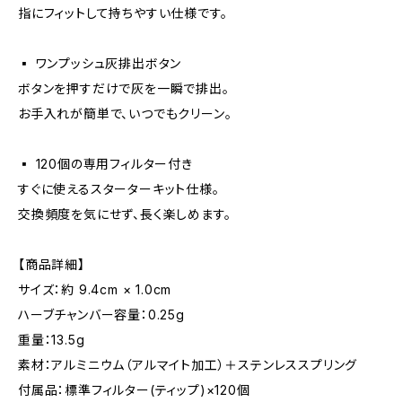
指にフィットして持ちやすい仕様です。
▪️ ワンプッシュ灰排出ボタン
ボタンを押すだけで灰を一瞬で排出。
お手入れが簡単で、いつでもクリーン。
▪️ 120個の専用フィルター付き
すぐに使えるスターターキット仕様。
交換頻度を気にせず、長く楽しめます。
【商品詳細】
サイズ：約 9.4cm × 1.0cm
ハーブチャンバー容量：0.25g
重量：13.5g
素材：アルミニウム（アルマイト加工）＋ステンレススプリング
付属品：標準フィルター(ティップ)×120個