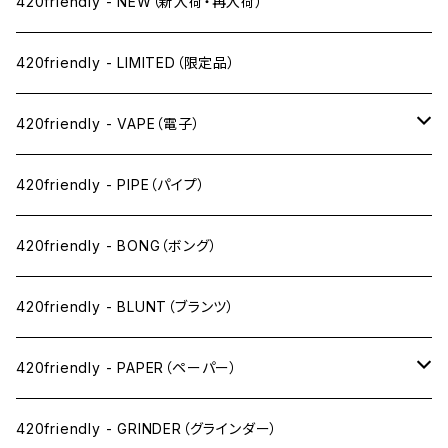
420friendly - NEW（新入荷・再入荷）
420friendly - LIMITED（限定品）
420friendly - VAPE（電子）
ペン下
420friendly - PIPE（パイプ）
ニコパフ系
420friendly - BONG（ボング）
ドライ系
420friendly - BLUNT（ブランツ）
ワックス系
420friendly - PAPER（ペーパー）
SW(シングルワイド）サイズ
420friendly - GRINDER（グラインダー）