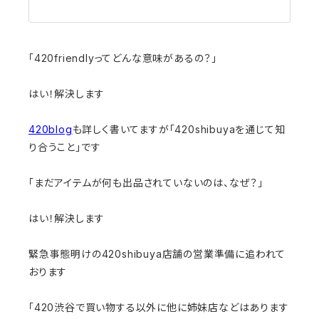
「420friendlyってどんな意味があるの？」
はい！解決します
420blog
も詳しく書いてますが「420shibuyaを通じて知
り合うこと」です
「まだアイテムが何も出品されていないのは、なぜ？」
はい！解決します
緊急事態明けの420shibuya店舗の営業準備に追われて
おります
「420渋谷で買い物する以外に他に姉妹店などはあります