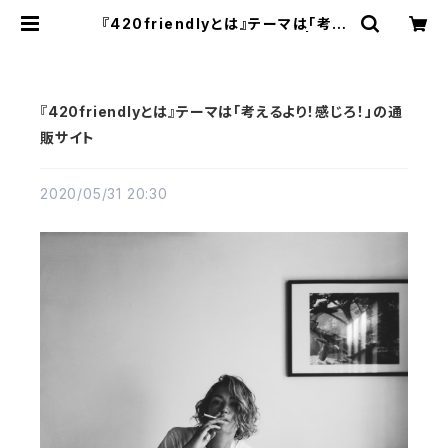
『420friendlyとは』テーマは「考え
るより！感じろ！」の通販サイト | 420
shibuya official
『420friendlyとは』テーマは「考えるより！感じろ！」の通
販サイト
2020/05/31 20:30