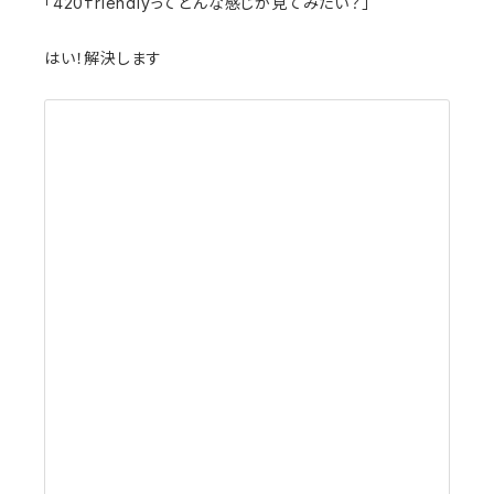
「420ｆriendlyってどんな感じか見てみたい？」
はい！解決します