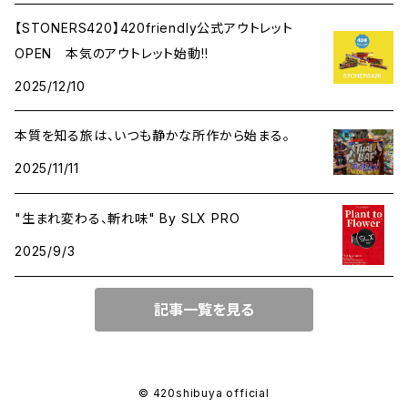
【STONERS420】420friendly公式アウトレット
OPEN 本気のアウトレット始動!!
2025/12/10
本質を知る旅は、いつも静かな所作から始まる。
2025/11/11
"生まれ変わる、斬れ味" By SLX PRO
2025/9/3
記事一覧を見る
© 420shibuya official