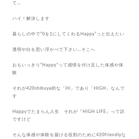
て…
ハイ！解決します
暮らしの中で“0を1にしてくれるHappy”っと伝えたい
透明や白を思い浮かべて下さい…そこへ
おもいっきり“Happy”って感情を付け足した体感や体
験
それが420shibuya的な「Hi」であり「HIGH」なんで
す
Happyでたまらん人生 それが『HIGH LIFE』って訳
ですけど
そんな体感や体験を届ける役割のために420friendlyな