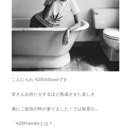
こんにちわ 420shibuyaです
皆さんお待たせするほど熟成させた楽しさ
遂にご提供の時が参りました！では毎度の…
「420friendlyとは？」