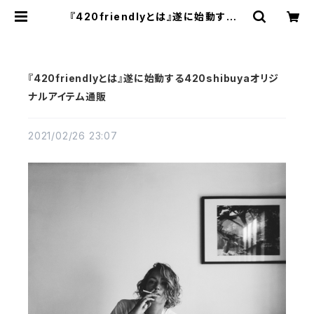
『420friendlyとは』遂に始動する4
20shibuyaオリジナルアイテム通販
| 420shibuya official
『420friendlyとは』遂に始動する420shibuyaオリジ
ナルアイテム通販
2021/02/26 23:07