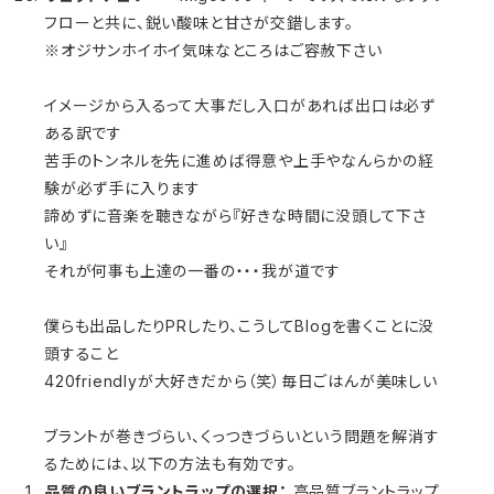
フローと共に、鋭い酸味と甘さが交錯します。
※オジサンホイホイ気味なところはご容赦下さい
イメージから入るって大事だし入口があれば出口は必ず
ある訳です
苦手のトンネルを先に進めば得意や上手やなんらかの経
験が必ず手に入ります
諦めずに音楽を聴きながら『好きな時間に没頭して下さ
い』
それが何事も上達の一番の・・・我が道です
僕らも出品したりPRしたり、こうしてBlogを書くことに没
頭すること
420friendlyが大好きだから（笑）毎日ごはんが美味しい
ブラントが巻きづらい、くっつきづらいという問題を解消す
るためには、以下の方法も有効です。
品質の良いブラントラップの選択：
高品質ブラントラップ、