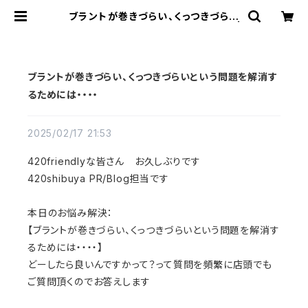
ブラントが巻きづらい、くっつきづらい
という問題を解消するためには・・・・ |
420shibuya official
ブラントが巻きづらい、くっつきづらいという問題を解消す
るためには・・・・
2025/02/17 21:53
420friendlyな皆さん お久しぶりです
420shibuya PR/Blog担当です
本日のお悩み解決：
【ブラントが巻きづらい、くっつきづらいという問題を解消す
るためには・・・・】
どーしたら良いんですかって？って質問を頻繁に店頭でも
ご質問頂くのでお答えします