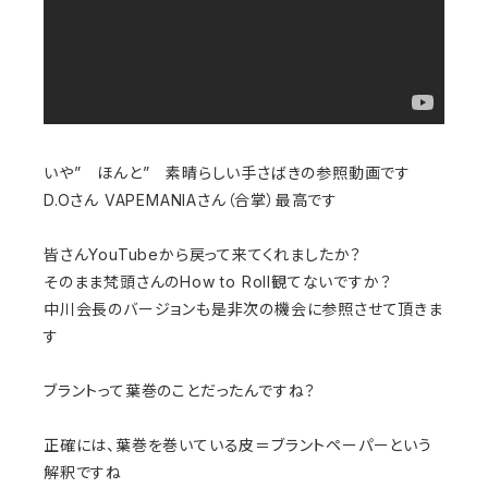
いや” ほんと” 素晴らしい手さばきの参照動画です
D.Oさん VAPEMANIAさん（合掌）最高です
皆さんYouTubeから戻って来てくれましたか？
そのまま梵頭さんのHow to Roll観てないですか？
中川会長のバージョンも是非次の機会に参照させて頂きま
す
ブラントって葉巻のことだったんですね？
正確には、葉巻を巻いている皮＝ブラントペーパーという
解釈ですね