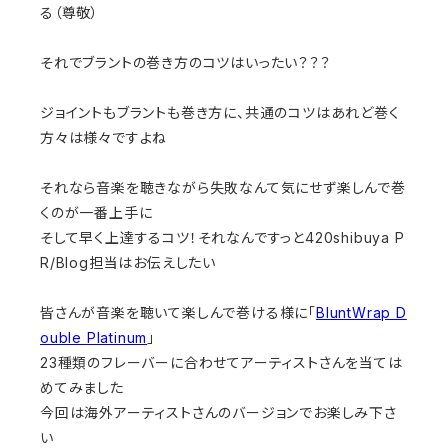
る（尊敬）
それでブラントの巻き方のコツはいったい？？？
ジョイントもブラントも巻き方に、共通のコツはあれど巻く
方々は様々ですよね
それなら音楽を聴きながら失敗なんて気にせず楽しんで巻
くのが一番上手に
そして早く上達するコツ！それなんですっと
420shibuya P
R/Blog担当はお伝えしたい
皆さんが音楽を聴いて楽しんで巻ける様に
「
BluntWrap D
ouble Platinum
」
23種類のフレーバーに合わせてアーティストさんを当ては
めてみました
今回は海外アーティストさんのバージョンでお楽しみ下さ
い