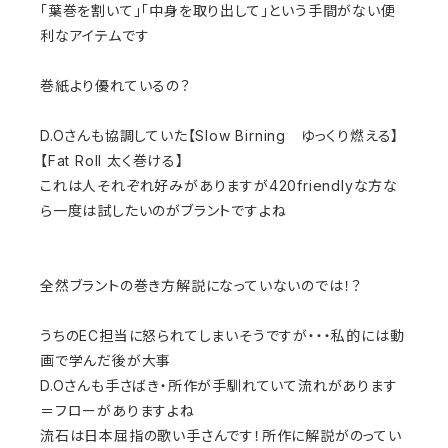
「葉巻を割いて」「中身を取り出して」という手間がない便
利なアイテムです
巻紙より優れているの？
D.Oさんも協調していた【Slow Birning ゆっくり燃える】
【Fat Roll 太く巻ける】
これは人それぞれ好みがありますが420friendlyな方な
ら一度は試したいのがブラントですよね
全然ブラントの巻き方解説になっていないのでは！？
うちのEC担当に怒られてしまいそうですが・・・私的には動
画で学んだ後が大事
D.Oさんも手さばき・所作が手馴れていて流れがあります
＝フローがありますよね
流石は日本屈指の歌い手さんです！所作に解説がのってい