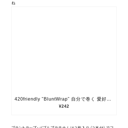
ね
ブラントラップ・バブルプラチナムは２枚入り（２本分）でフ