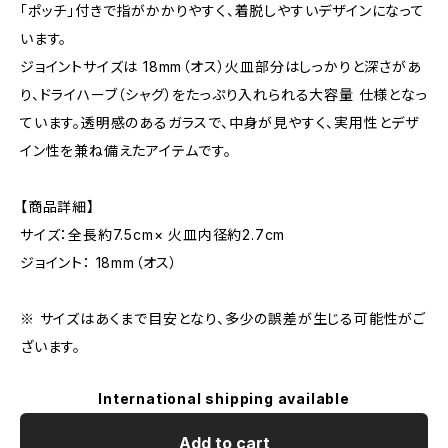
「ポッチ」付きで指がかかりやすく、着脱しやすいデザインになって
います。
ジョイントサイズは 18mm（オス）火皿部分はしっかりと深さがあ
り、ドライハーブ（シャグ）をたっぷり入れられる大容量 仕様となっ
ています。透明感のあるガラスで、中身が見やすく、実用性とデザ
イン性を兼ね備えたアイテムです。
【商品詳細】
サイズ：全長約7.5cm× 火皿内径約2.7cm
ジョイント： 18mm（オス）
※ サイズはあくまで目安となり、多少の誤差が生じる可能性がご
ざいます。
International shipping available
Add to cart