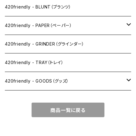
ドライ系
420friendly - BLUNT（ブランツ）
ワックス系
420friendly - PAPER（ペーパー）
SW(シングルワイド）サイズ
420friendly - GRINDER（グラインダー）
1 1/4サイズ
420friendly - TRAY（トレイ）
キングサイズスリム
420friendly - GOODS（グッズ）
キングサイズ
PIPE PARTS（パイプ系）
商品一覧に戻る
キングサイズワイド
JOINT（ジョイント系）